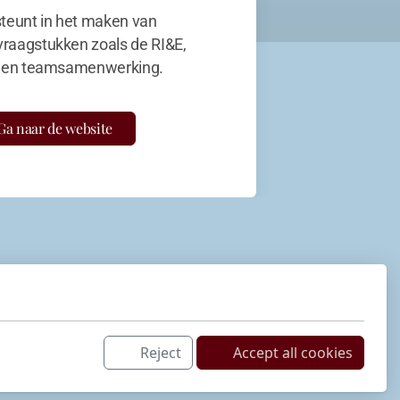
teunt in het maken van
vraagstukken zoals de RI&E,
en teamsamenwerking.
Ga naar de website
Reject
Accept all cookies
Netwerk
LinkedIn