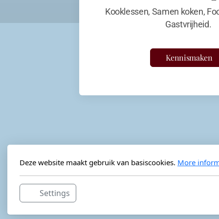
Kooklessen, Samen koken, Foo
Gastvrijheid.
Kennismaken
Deze website maakt gebruik van basiscookies.
More inform
Settings
Horeca-advies
Ordéon