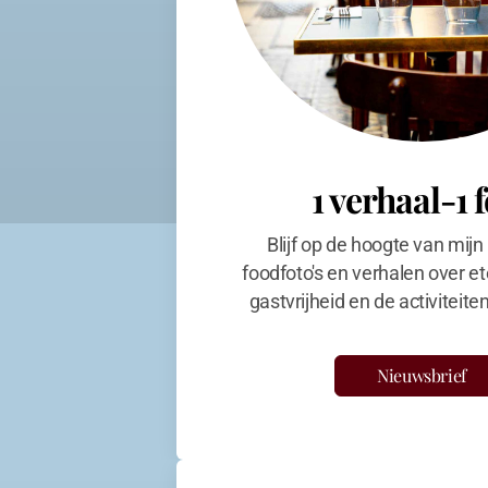
1 verhaal-1 
Blijf op de hoogte van mijn
foodfoto's en verhalen over et
gastvrijheid en de activiteit
Nieuwsbrief