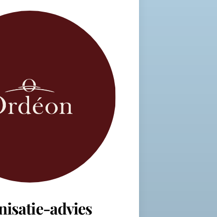
nisatie-advies