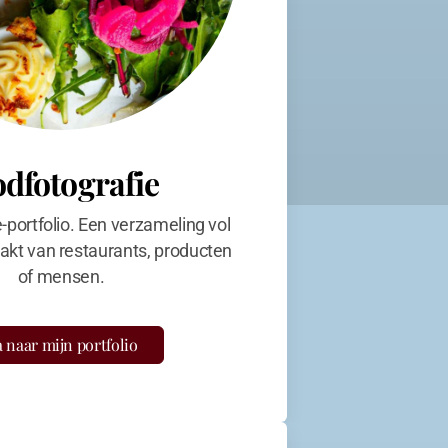
odfotografie
e-portfolio. Een verzameling vol
kt van restaurants, producten
of mensen.
 naar mijn portfolio