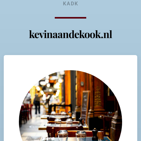
KADK
kevinaandekook.nl