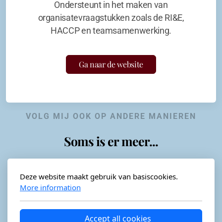
Ondersteunt in het maken van
organisatevraagstukken zoals de RI&E,
HACCP en teamsamenwerking.
Ga naar de website
VOLG MIJ OOK OP ANDERE MANIEREN
Soms is er meer...
Deze website maakt gebruik van basiscookies.
More information
Horeca-advies
Ordéon
Accept all cookies