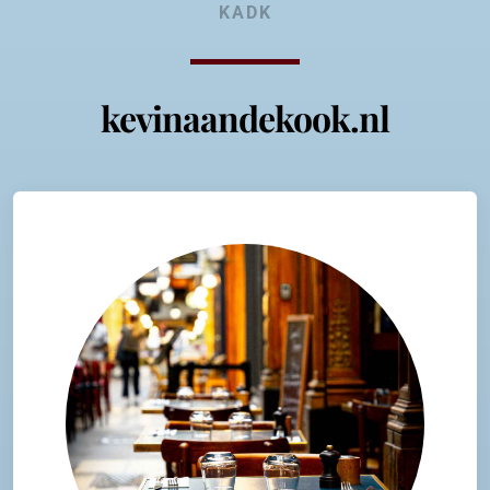
KADK
kevinaandekook.nl