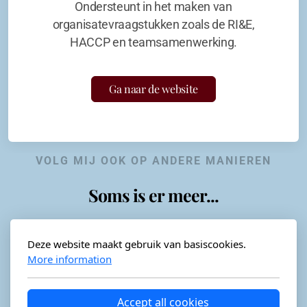
Ondersteunt in het maken van
organisatevraagstukken zoals de RI&E,
HACCP en teamsamenwerking.
Ga naar de website
VOLG MIJ OOK OP ANDERE MANIEREN
Soms is er meer...
Deze website maakt gebruik van basiscookies.
More information
Horeca-advies
Ordéon
Accept all cookies