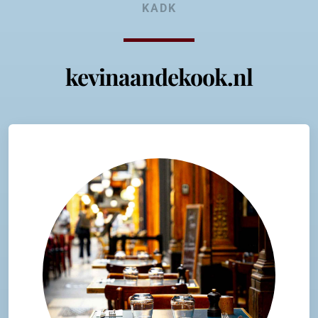
KADK
kevinaandekook.nl