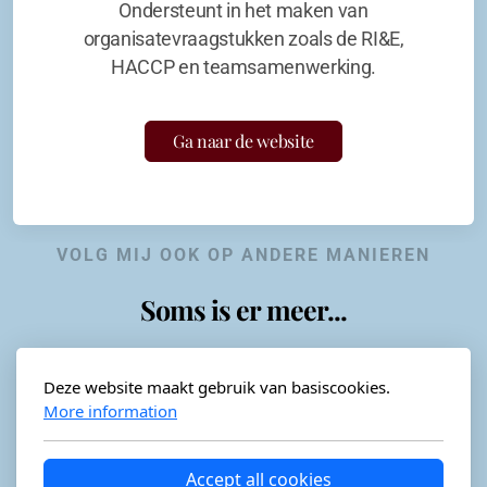
Ondersteunt in het maken van
organisatevraagstukken zoals de RI&E,
HACCP en teamsamenwerking.
Ga naar de website
VOLG MIJ OOK OP ANDERE MANIEREN
Soms is er meer...
Deze website maakt gebruik van basiscookies.
More information
Horeca-advies
Ordéon
Accept all cookies