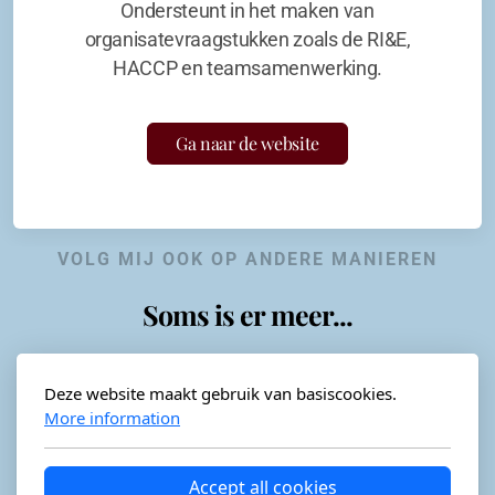
Ondersteunt in het maken van
organisatevraagstukken zoals de RI&E,
HACCP en teamsamenwerking.
Ga naar de website
VOLG MIJ OOK OP ANDERE MANIEREN
Soms is er meer...
Deze website maakt gebruik van basiscookies.
More information
Horeca-advies
Ordéon
Accept all cookies