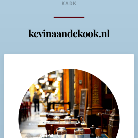
KADK
kevinaandekook.nl