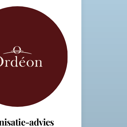
nisatie-advies