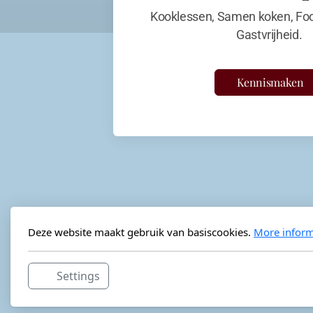
Kooklessen, Samen koken, Foo
Gastvrijheid.
Kennismaken
Deze website maakt gebruik van basiscookies.
More inform
Settings
Horeca-advies
Ordéon