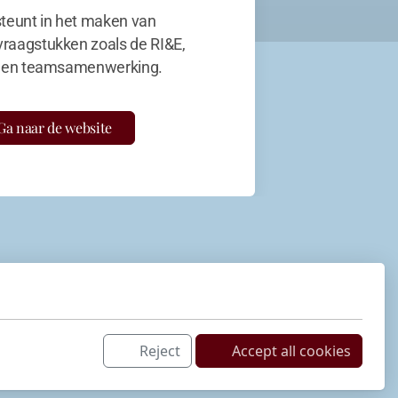
teunt in het maken van
vraagstukken zoals de RI&E,
en teamsamenwerking.
Ga naar de website
Reject
Accept all cookies
Netwerk
LinkedIn