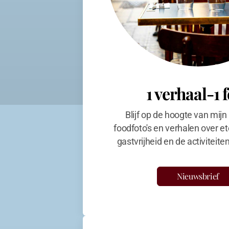
1 verhaal-1 
Blijf op de hoogte van mijn
foodfoto's en verhalen over et
gastvrijheid en de activiteit
Nieuwsbrief