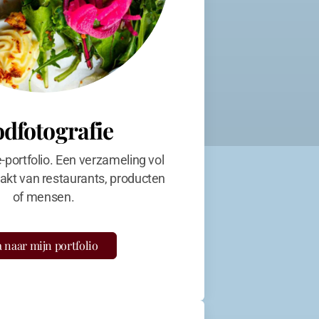
odfotografie
e-portfolio. Een verzameling vol
kt van restaurants, producten
of mensen.
 naar mijn portfolio