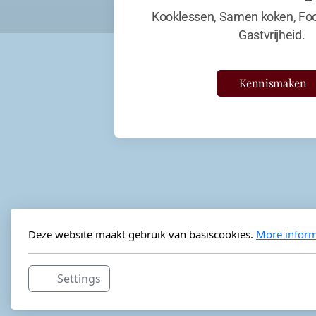
Kooklessen, Samen koken, Foo
Gastvrijheid.
Kennismaken
Deze website maakt gebruik van basiscookies.
More inform
Settings
Horeca-advies
Ordéon