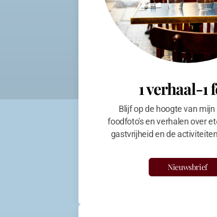
1 verhaal-1 
Blijf op de hoogte van mijn
foodfoto's en verhalen over et
gastvrijheid en de activiteit
Nieuwsbrief