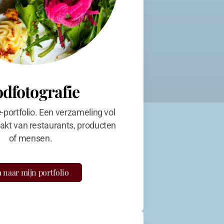
odfotografie
e-portfolio. Een verzameling vol
kt van restaurants, producten
of mensen.
 naar mijn portfolio