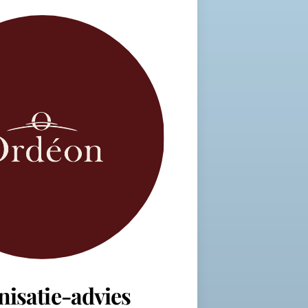
nisatie-advies