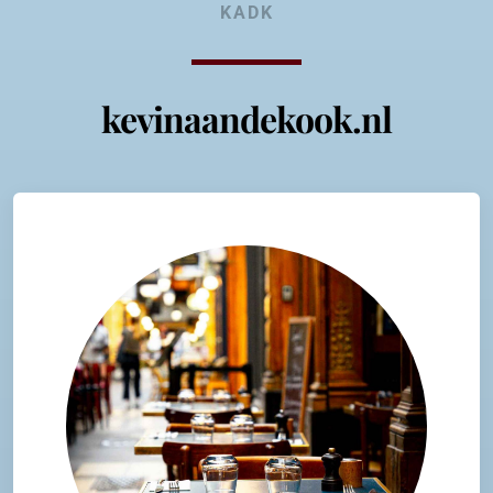
KADK
kevinaandekook.nl