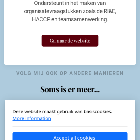
Ondersteunt in het maken van
organisatevraagstukken zoals de RI&E,
HACCP en teamsamenwerking.
Ga naar de website
VOLG MIJ OOK OP ANDERE MANIEREN
Soms is er meer...
Deze website maakt gebruik van basiscookies.
More information
Horeca-advies
Ordéon
Accept all cookies