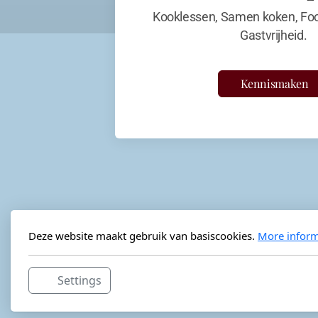
Kooklessen, Samen koken, Foo
Gastvrijheid.
Kennismaken
Deze website maakt gebruik van basiscookies.
More inform
Settings
Horeca-advies
Ordéon