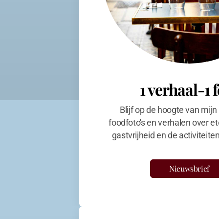
1 verhaal-1 
Blijf op de hoogte van mijn
foodfoto's en verhalen over et
gastvrijheid en de activiteit
Nieuwsbrief