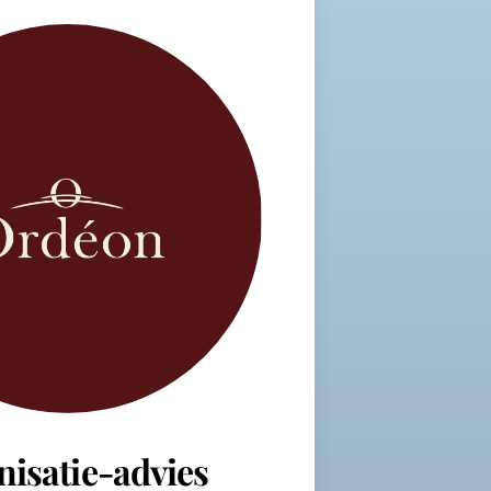
nisatie-advies