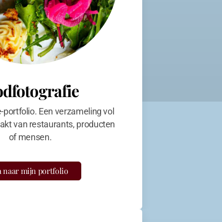
odfotografie
e-portfolio. Een verzameling vol
kt van restaurants, producten
of mensen.
 naar mijn portfolio