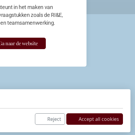
teunt in het maken van
vraagstukken zoals de RI&E,
en teamsamenwerking.
Ga naar de website
Reject
Accept all cookies
Netwerk
LinkedIn