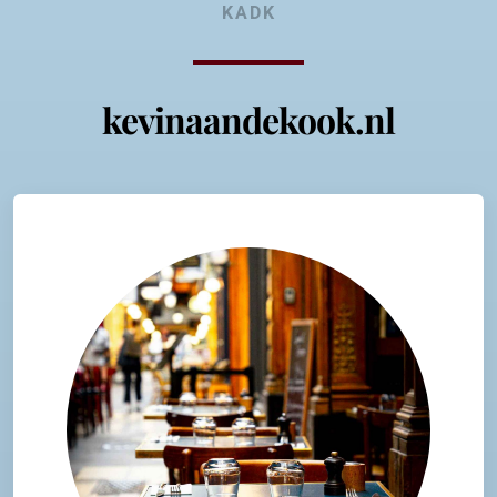
KADK
kevinaandekook.nl