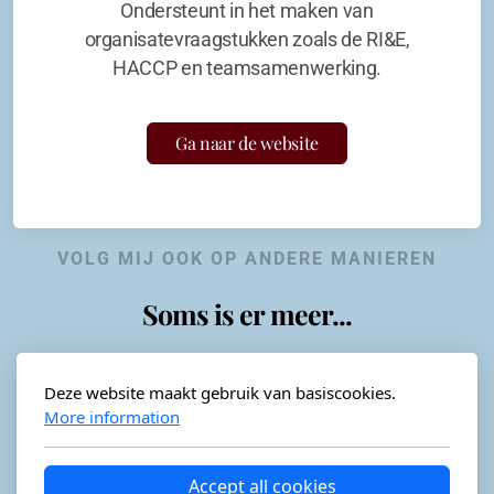
Ondersteunt in het maken van
organisatevraagstukken zoals de RI&E,
HACCP en teamsamenwerking.
Ga naar de website
VOLG MIJ OOK OP ANDERE MANIEREN
Soms is er meer...
Deze website maakt gebruik van basiscookies.
More information
Horeca-advies
Ordéon
Accept all cookies