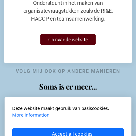
Ondersteunt in het maken van
organisatevraagstukken zoals de RI&E,
HACCP en teamsamenwerking.
Ga naar de website
VOLG MIJ OOK OP ANDERE MANIEREN
Soms is er meer...
Deze website maakt gebruik van basiscookies.
More information
Horeca-advies
Ordéon
Accept all cookies