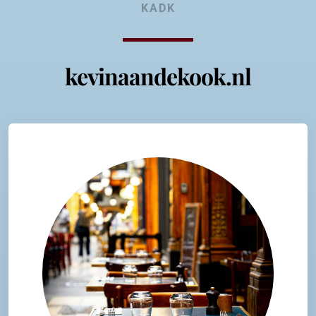
KADK
kevinaandekook.nl