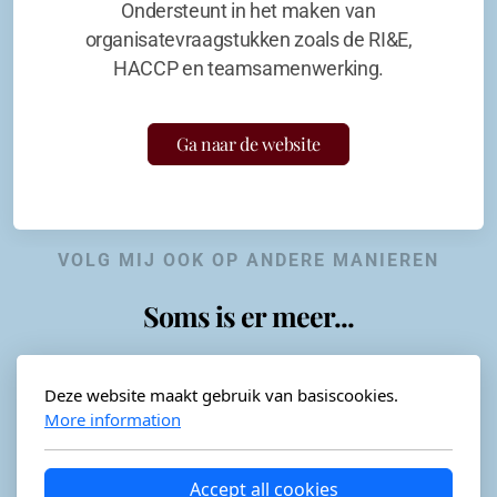
Ondersteunt in het maken van
organisatevraagstukken zoals de RI&E,
HACCP en teamsamenwerking.
Ga naar de website
VOLG MIJ OOK OP ANDERE MANIEREN
Soms is er meer...
Deze website maakt gebruik van basiscookies.
More information
Horeca-advies
Ordéon
Accept all cookies