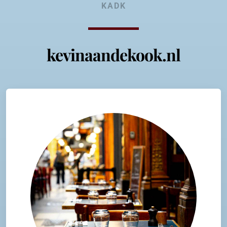
KADK
kevinaandekook.nl