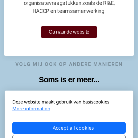
organisatevraagstukken zoals de RI&E,
HACCP en teamsamenwerking.
Ga naar de website
VOLG MIJ OOK OP ANDERE MANIEREN
Soms is er meer...
Deze website maakt gebruik van basiscookies.
More information
Horeca-advies
Ordéon
Accept all cookies
KevinaandeKook