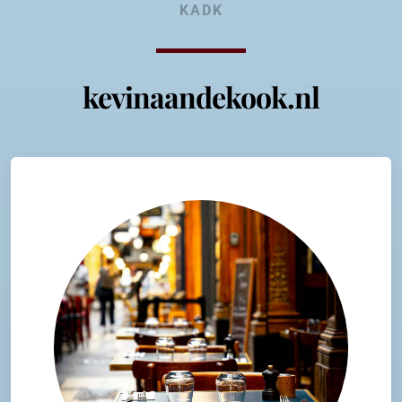
KADK
kevinaandekook.nl