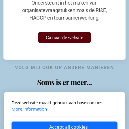
Ondersteunt in het maken van
organisatevraagstukken zoals de RI&E,
HACCP en teamsamenwerking.
Ga naar de website
VOLG MIJ OOK OP ANDERE MANIEREN
Soms is er meer...
Deze website maakt gebruik van basiscookies.
More information
Horeca-advies
Ordéon
Accept all cookies