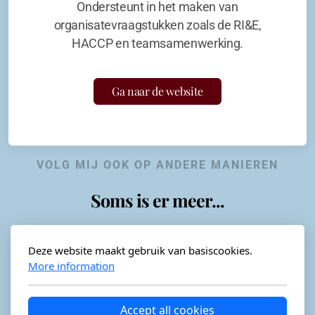
Ondersteunt in het maken van
organisatevraagstukken zoals de RI&E,
HACCP en teamsamenwerking.
Ga naar de website
VOLG MIJ OOK OP ANDERE MANIEREN
Soms is er meer...
Deze website maakt gebruik van basiscookies.
More information
Horeca-advies
Ordéon
Accept all cookies