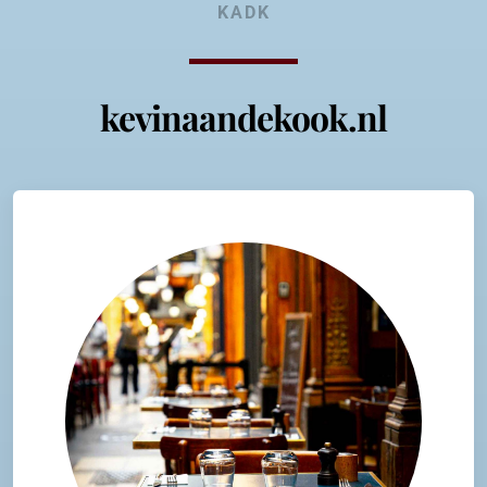
KADK
kevinaandekook.nl