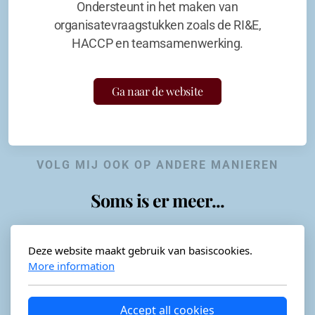
Ondersteunt in het maken van
organisatevraagstukken zoals de RI&E,
HACCP en teamsamenwerking.
Ga naar de website
VOLG MIJ OOK OP ANDERE MANIEREN
Soms is er meer...
Deze website maakt gebruik van basiscookies.
More information
Horeca-advies
Ordéon
Accept all cookies