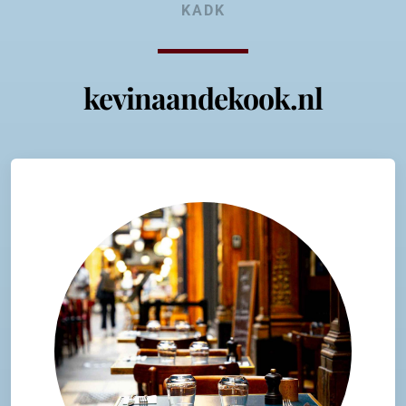
KADK
kevinaandekook.nl