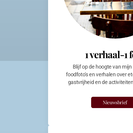
1 verhaal-1 
Blijf op de hoogte van mijn
foodfoto's en verhalen over et
gastvrijheid en de activiteit
Nieuwsbrief