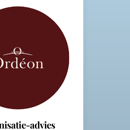
nisatie-advies