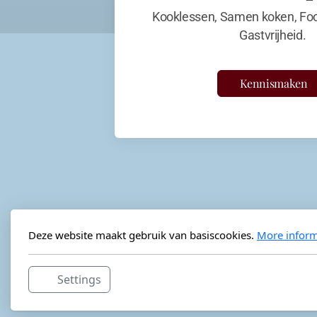
Kooklessen, Samen koken, Foo
Gastvrijheid.
Kennismaken
Deze website maakt gebruik van basiscookies.
More inform
Settings
Horeca-advies
Ordéon