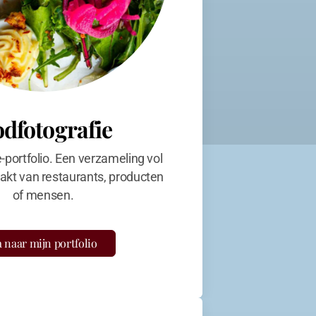
odfotografie
e-portfolio. Een verzameling vol
kt van restaurants, producten
of mensen.
 naar mijn portfolio