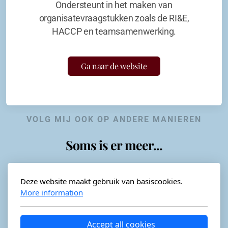
Ondersteunt in het maken van
organisatevraagstukken zoals de RI&E,
HACCP en teamsamenwerking.
Ga naar de website
VOLG MIJ OOK OP ANDERE MANIEREN
Soms is er meer...
Deze website maakt gebruik van basiscookies.
More information
Horeca-advies
Ordéon
Accept all cookies