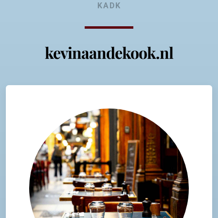
KADK
kevinaandekook.nl