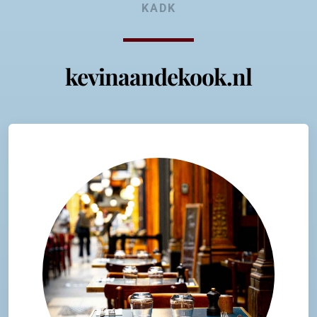
KADK
kevinaandekook.nl