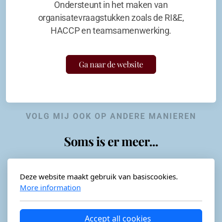
Ondersteunt in het maken van
organisatevraagstukken zoals de RI&E,
HACCP en teamsamenwerking.
Ga naar de website
VOLG MIJ OOK OP ANDERE MANIEREN
Soms is er meer...
Deze website maakt gebruik van basiscookies.
More information
Horeca-advies
Ordéon
Accept all cookies