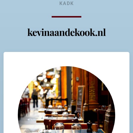
KADK
kevinaandekook.nl