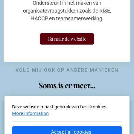
Ondersteunt in het maken van
organisatevraagstukken zoals de RI&E,
HACCP en teamsamenwerking.
Ga naar de website
VOLG MIJ OOK OP ANDERE MANIEREN
Soms is er meer...
Deze website maakt gebruik van basiscookies.
More information
Horeca-advies
Ordéon
Accept all cookies