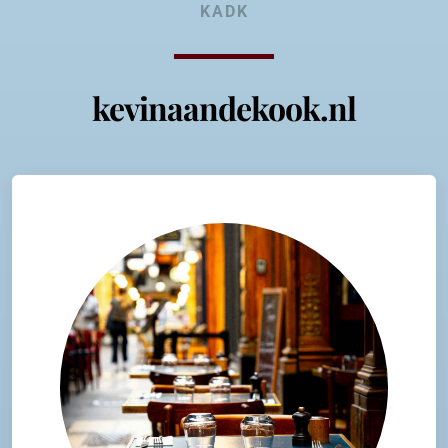
KADK
kevinaandekook.nl