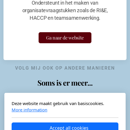
Ondersteunt in het maken van
organisatevraagstukken zoals de RI&E,
HACCP en teamsamenwerking.
Ga naar de website
VOLG MIJ OOK OP ANDERE MANIEREN
Soms is er meer...
Deze website maakt gebruik van basiscookies.
More information
Horeca-advies
Ordéon
Accept all cookies