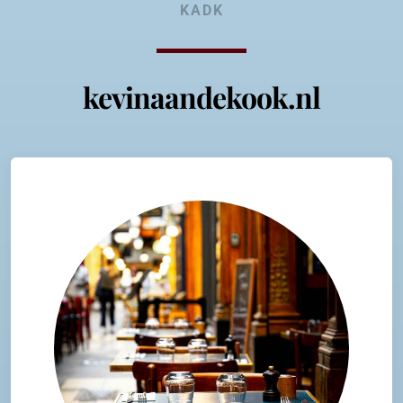
KADK
kevinaandekook.nl