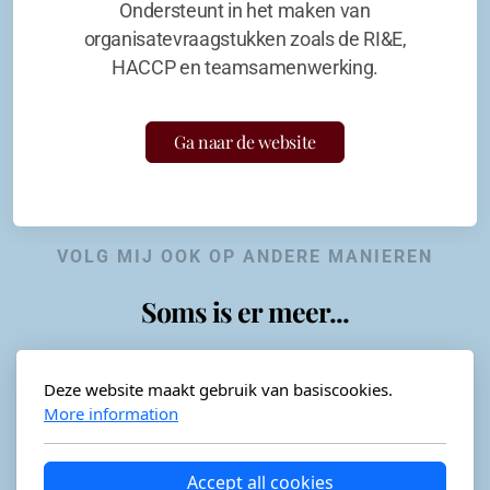
Ondersteunt in het maken van
organisatevraagstukken zoals de RI&E,
HACCP en teamsamenwerking.
Ga naar de website
VOLG MIJ OOK OP ANDERE MANIEREN
Soms is er meer...
Deze website maakt gebruik van basiscookies.
More information
Horeca-advies
Ordéon
Accept all cookies