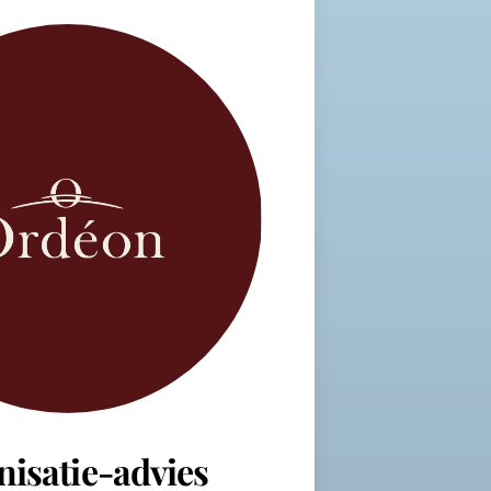
nisatie-advies