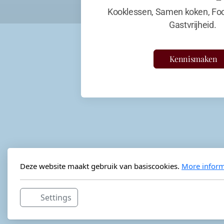
Kooklessen, Samen koken, Foo
Gastvrijheid.
Kennismaken
Deze website maakt gebruik van basiscookies.
More inform
Settings
Horeca-advies
Ordéon