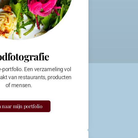
odfotografie
e-portfolio. Een verzameling vol
kt van restaurants, producten
of mensen.
 naar mijn portfolio