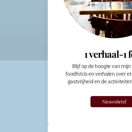
1 verhaal-1 
Blijf op de hoogte van mijn
foodfoto's en verhalen over et
gastvrijheid en de activiteit
Nieuwsbrief