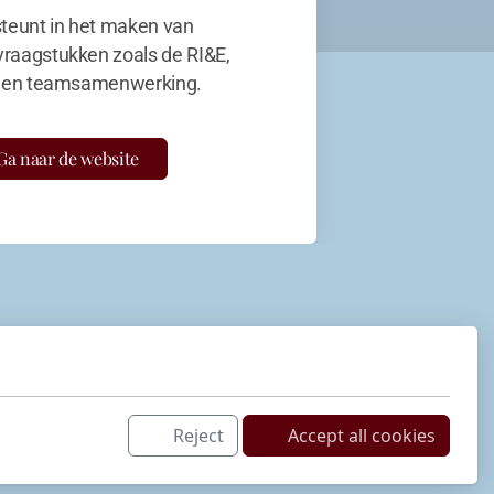
teunt in het maken van
vraagstukken zoals de RI&E,
en teamsamenwerking.
Ga naar de website
Reject
Accept all cookies
Netwerk
LinkedIn