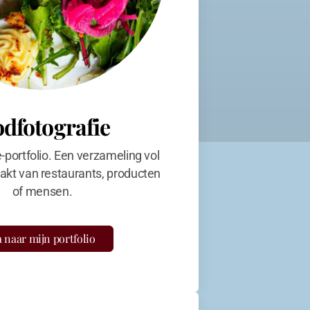
odfotografie
e-portfolio. Een verzameling vol
kt van restaurants, producten
of mensen.
 naar mijn portfolio