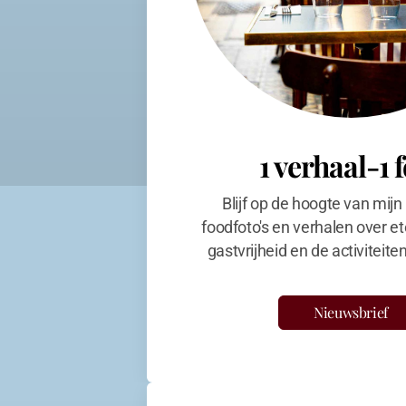
1 verhaal-1 
Blijf op de hoogte van mijn
foodfoto's en verhalen over et
gastvrijheid en de activiteit
Nieuwsbrief