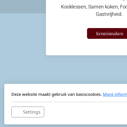
Kooklessen, Samen koken, Foo
Gastvrijheid.
Kennismaken
Deze website maakt gebruik van basiscookies.
More inform
Settings
Horeca-advies
Ordéon