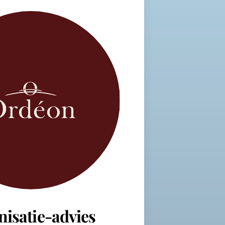
nisatie-advies