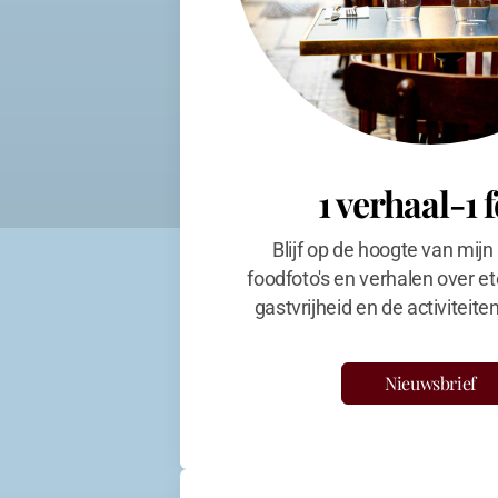
1 verhaal-1 
Blijf op de hoogte van mijn
foodfoto's en verhalen over et
gastvrijheid en de activiteit
Nieuwsbrief