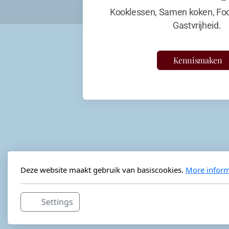
Kooklessen, Samen koken, Foo
Gastvrijheid.
Kennismaken
Deze website maakt gebruik van basiscookies.
More inform
Settings
Horeca-advies
Ordéon