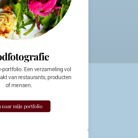
odfotografie
e-portfolio. Een verzameling vol
kt van restaurants, producten
of mensen.
 naar mijn portfolio