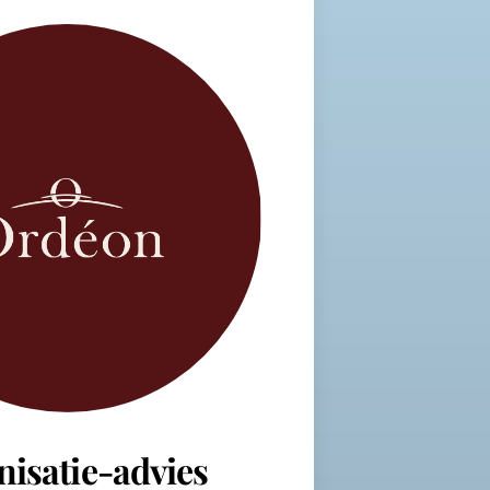
nisatie-advies