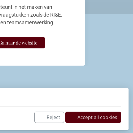
teunt in het maken van
vraagstukken zoals de RI&E,
en teamsamenwerking.
Ga naar de website
Reject
Accept all cookies
Netwerk
LinkedIn