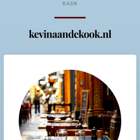
KADK
kevinaandekook.nl