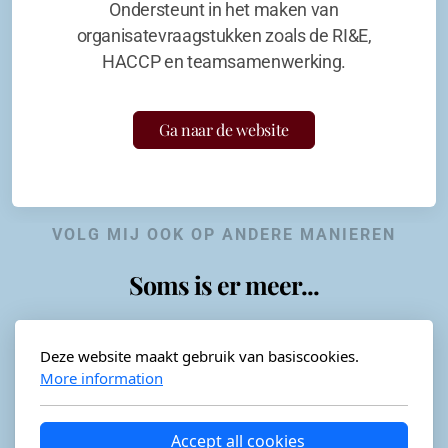
Ondersteunt in het maken van
organisatevraagstukken zoals de RI&E,
HACCP en teamsamenwerking.
Ga naar de website
VOLG MIJ OOK OP ANDERE MANIEREN
Soms is er meer...
Deze website maakt gebruik van basiscookies.
More information
Horeca-advies
Ordéon
Accept all cookies