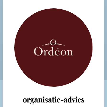
organisatie-advies