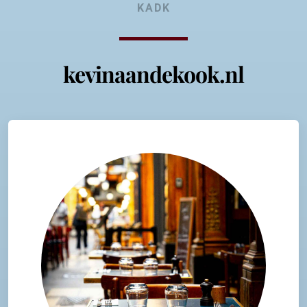
KADK
kevinaandekook.nl