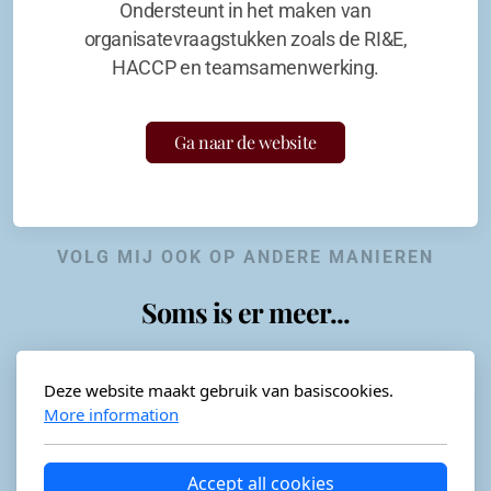
Ondersteunt in het maken van
organisatevraagstukken zoals de RI&E,
HACCP en teamsamenwerking.
Ga naar de website
VOLG MIJ OOK OP ANDERE MANIEREN
Soms is er meer...
Deze website maakt gebruik van basiscookies.
More information
Horeca-advies
Ordéon
Accept all cookies