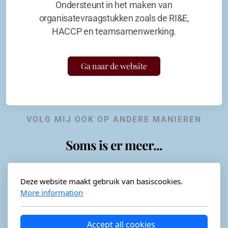
Ondersteunt in het maken van
organisatevraagstukken zoals de RI&E,
HACCP en teamsamenwerking.
Ga naar de website
VOLG MIJ OOK OP ANDERE MANIEREN
Soms is er meer...
Deze website maakt gebruik van basiscookies.
More information
Horeca-advies
Ordéon
Accept all cookies