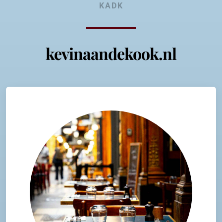
KADK
kevinaandekook.nl