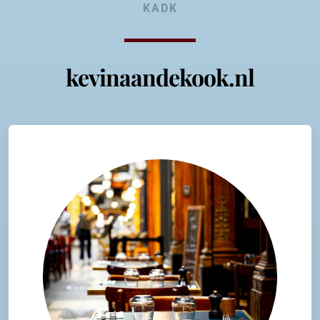
KADK
kevinaandekook.nl