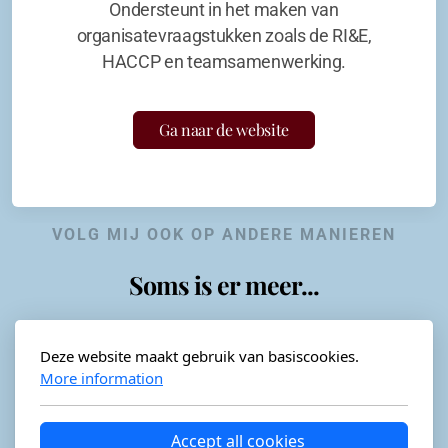
Ondersteunt in het maken van
organisatevraagstukken zoals de RI&E,
HACCP en teamsamenwerking.
Ga naar de website
VOLG MIJ OOK OP ANDERE MANIEREN
Soms is er meer...
Deze website maakt gebruik van basiscookies.
More information
Horeca-advies
Ordéon
Accept all cookies