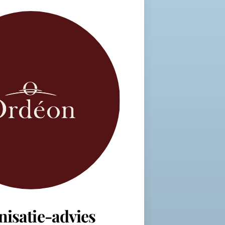
nisatie-advies