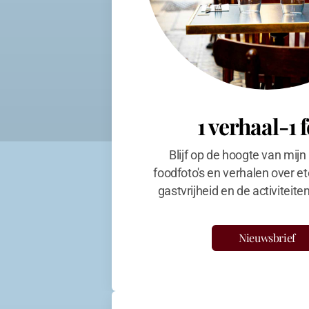
1 verhaal-1 
Blijf op de hoogte van mijn
foodfoto's en verhalen over et
gastvrijheid en de activiteit
Nieuwsbrief