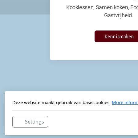
Kooklessen, Samen koken, Foo
Gastvrijheid.
Kennismaken
Deze website maakt gebruik van basiscookies.
More inform
Settings
Horeca-advies
Ordéon