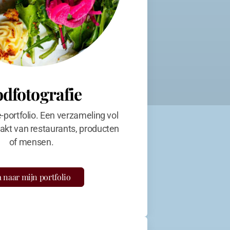
odfotografie
e-portfolio. Een verzameling vol
kt van restaurants, producten
of mensen.
 naar mijn portfolio