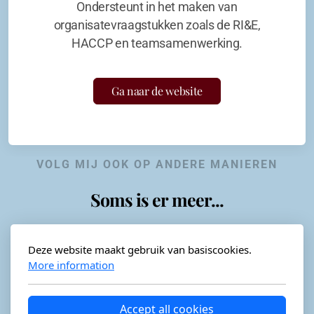
Ondersteunt in het maken van
organisatevraagstukken zoals de RI&E,
HACCP en teamsamenwerking.
Ga naar de website
VOLG MIJ OOK OP ANDERE MANIEREN
Soms is er meer...
Deze website maakt gebruik van basiscookies.
More information
Horeca-advies
Ordéon
Accept all cookies