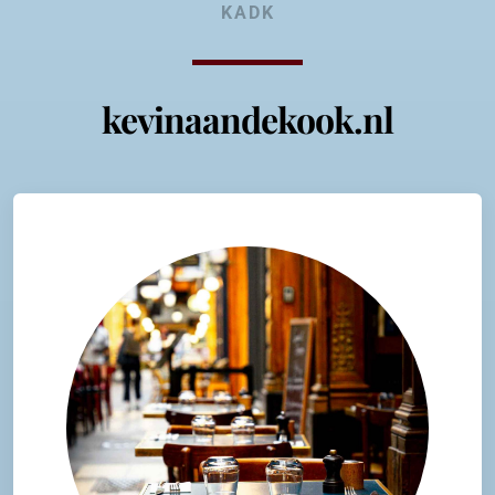
KADK
kevinaandekook.nl