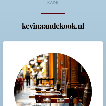
KADK
kevinaandekook.nl