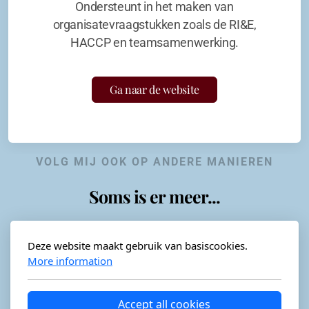
Ondersteunt in het maken van
organisatevraagstukken zoals de RI&E,
HACCP en teamsamenwerking.
Ga naar de website
VOLG MIJ OOK OP ANDERE MANIEREN
Soms is er meer...
Deze website maakt gebruik van basiscookies.
More information
Horeca-advies
Ordéon
Accept all cookies