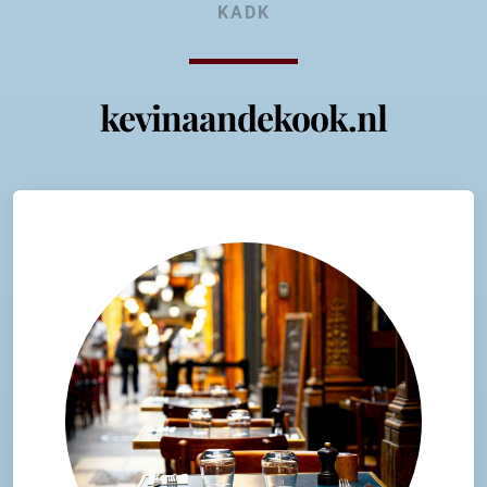
KADK
kevinaandekook.nl