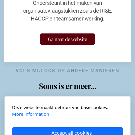
Ondersteunt in het maken van
organisatevraagstukken zoals de RI&E,
HACCP en teamsamenwerking.
Ga naar de website
VOLG MIJ OOK OP ANDERE MANIEREN
Soms is er meer...
Deze website maakt gebruik van basiscookies.
More information
Horeca-advies
Ordéon
Accept all cookies