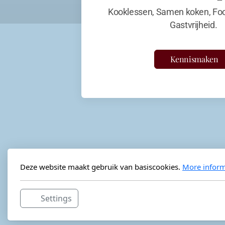
Kooklessen, Samen koken, Foo
Gastvrijheid.
Kennismaken
Deze website maakt gebruik van basiscookies.
More inform
Settings
Horeca-advies
Ordéon