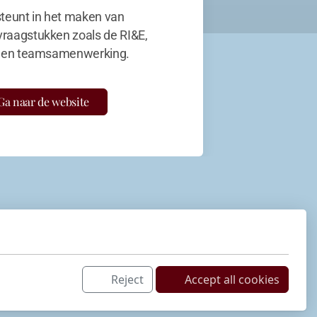
teunt in het maken van
vraagstukken zoals de RI&E,
en teamsamenwerking.
Ga naar de website
Reject
Accept all cookies
Netwerk
LinkedIn