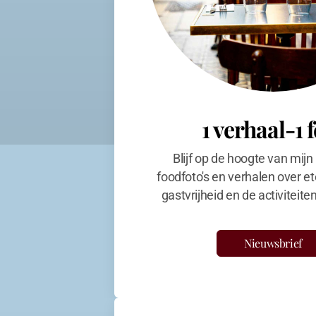
1 verhaal-1 
Blijf op de hoogte van mijn
foodfoto's en verhalen over et
gastvrijheid en de activiteit
Nieuwsbrief