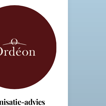
nisatie-advies