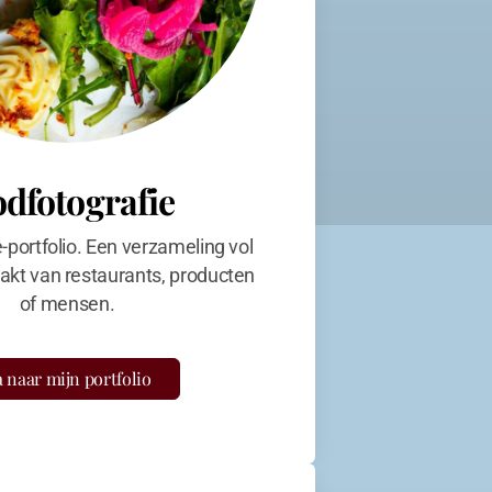
odfotografie
e-portfolio. Een verzameling vol
kt van restaurants, producten
of mensen.
 naar mijn portfolio